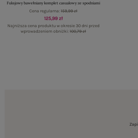
Fuksjowy bawełniany komplet casualowy ze spodniami
Cena regularna:
159,99 zł
125,99 zł
Najniższa cena produktu w okresie 30 dni przed
wprowadzeniem obniżki:
100,79 zł
Zapi