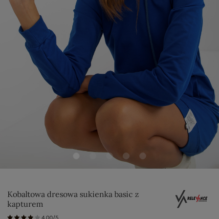
Kobaltowa dresowa sukienka basic z
kapturem
4.00/5