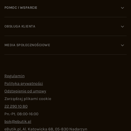
POMOC I WSPARCIE
OBSŁUGA KLIENTA
MEDIA SPOŁECZNOŚCIOWE
Regulamin
Polityka prywatności
Odstąpienie od umowy
Zarządzaj plikami cookie
22 290 10 80
Pn.-Pt. 08:00-16:00
bok@ebutik.pl
eButik.pl
,
Al. Katowicka 68
,
05-830
Nadarzyn