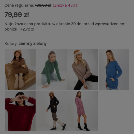
Cena regularna:
139,99 zł
(Zniżka
43
%
)
79,99 zł
Najniższa cena produktu w okresie 30 dni przed wprowadzeniem
obniżki:
72,79 zł
Kolory
:
ciemny zielony