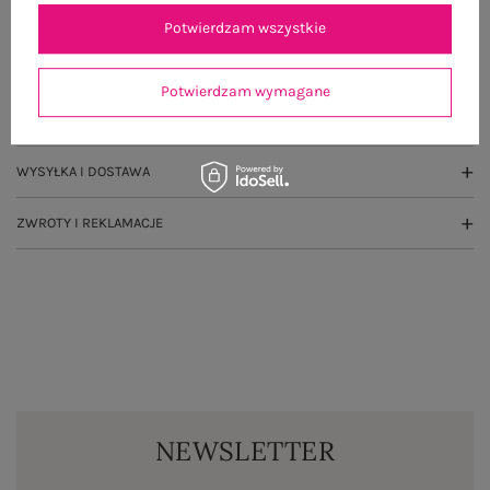
OPIS PRODUKTU
Potwierdzam wszystkie
GŁÓWNE PARAMETRY
Potwierdzam wymagane
OPINIE O PRODUKCIE
(0)
WYSYŁKA I DOSTAWA
ZWROTY I REKLAMACJE
NEWSLETTER