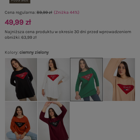
PLUS SIZE
Cena regularna:
89,99 zł
(Zniżka
44
%
)
49,99 zł
Najniższa cena produktu w okresie 30 dni przed wprowadzeniem
obniżki:
63,99 zł
Kolory
:
ciemny zielony