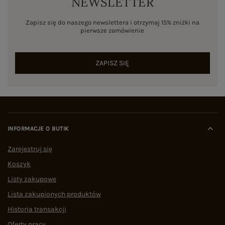
NEWSLETTER
Zapisz się do naszego newslettera i otrzymaj 15% zniżki na
pierwsze zamówienie
ZAPISZ SIĘ
INFORMACJE O BUTIK
Zarejestruj się
Koszyk
Listy zakupowe
Lista zakupionych produktów
Historia transakcji
Oferty pracy