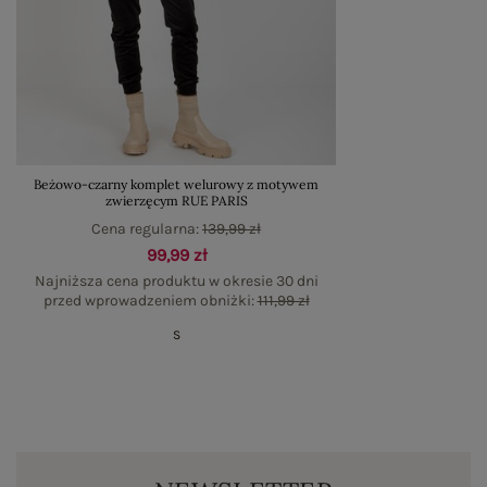
Beżowo-czarny komplet welurowy z motywem
zwierzęcym RUE PARIS
Cena regularna:
139,99 zł
99,99 zł
Najniższa cena produktu w okresie 30 dni
przed wprowadzeniem obniżki:
111,99 zł
S