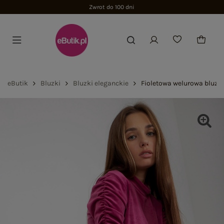
Zwrot do 100 dni
eButik
Bluzki
Bluzki eleganckie
Fioletowa welurowa bluz