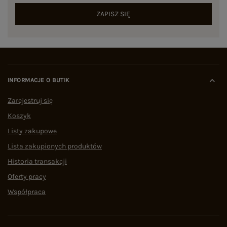
ZAPISZ SIĘ
INFORMACJE O BUTIK
Zarejestruj się
Koszyk
Listy zakupowe
Lista zakupionych produktów
Historia transakcji
Oferty pracy
Współpraca