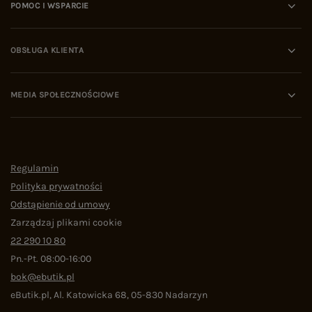
POMOC I WSPARCIE
OBSŁUGA KLIENTA
MEDIA SPOŁECZNOŚCIOWE
Regulamin
Polityka prywatności
Odstąpienie od umowy
Zarządzaj plikami cookie
22 290 10 80
Pn.-Pt. 08:00-16:00
bok@ebutik.pl
eButik.pl
,
Al. Katowicka 68
,
05-830
Nadarzyn