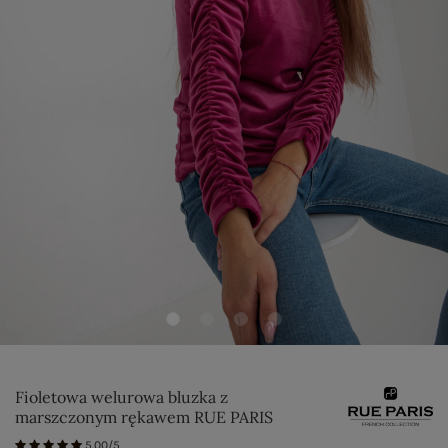
Fioletowa welurowa bluzka z
marszczonym rękawem RUE PARIS
5.00/5