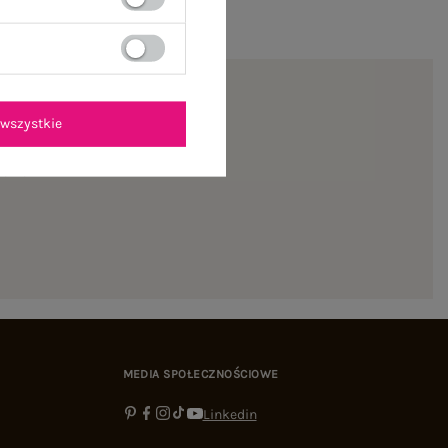
wszystkie
ienie
MEDIA SPOŁECZNOŚCIOWE
Linkedin