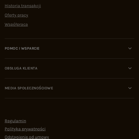
Historia transakcji
Oferty pracy
Współpraca
POMOC I WSPARCIE
OBSŁUGA KLIENTA
MEDIA SPOŁECZNOŚCIOWE
Regulamin
Polityka prywatności
Odstąpienie od umowy