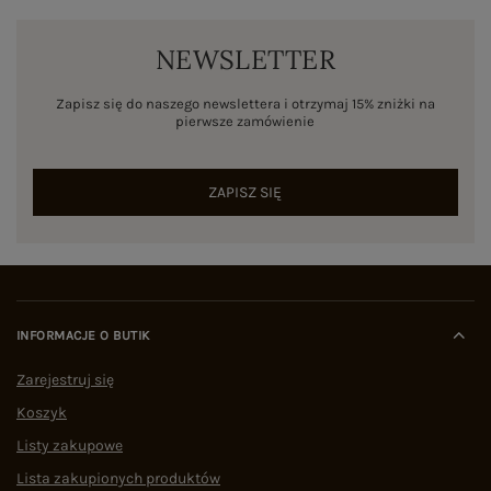
NEWSLETTER
Zapisz się do naszego newslettera i otrzymaj 15% zniżki na
pierwsze zamówienie
ZAPISZ SIĘ
INFORMACJE O BUTIK
Zarejestruj się
Koszyk
Listy zakupowe
Lista zakupionych produktów