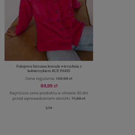
Fuksjowa futrzana koszula wierzchnia z
kołnierzykiem RUE PARIS
Cena regularna:
109,99 zł
89,99 zł
Najniższa cena produktu w okresie 30 dni
przed wprowadzeniem obniżki:
71,99 zł
S/M