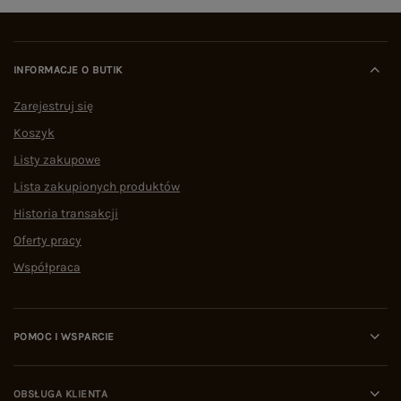
INFORMACJE O BUTIK
Zarejestruj się
Koszyk
Listy zakupowe
Lista zakupionych produktów
Historia transakcji
Oferty pracy
Współpraca
POMOC I WSPARCIE
OBSŁUGA KLIENTA