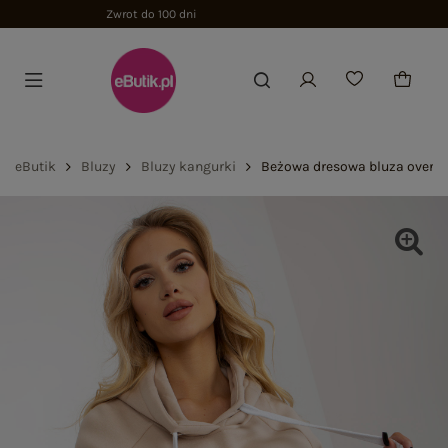
eButik
Bluzy
Bluzy kangurki
Beżowa dresowa bluza oversi