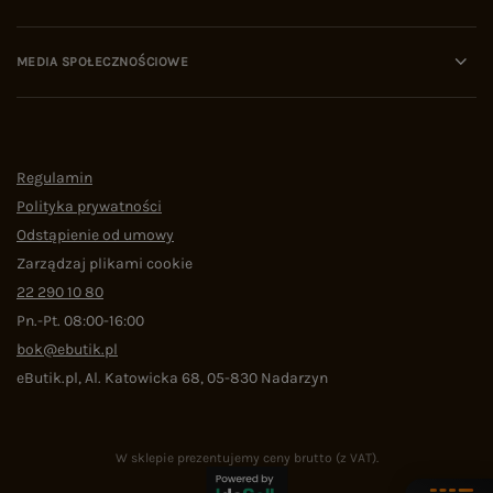
MEDIA SPOŁECZNOŚCIOWE
Regulamin
Polityka prywatności
Odstąpienie od umowy
Zarządzaj plikami cookie
22 290 10 80
Pn.-Pt. 08:00-16:00
bok@ebutik.pl
eButik.pl
,
Al. Katowicka 68
,
05-830
Nadarzyn
W sklepie prezentujemy ceny brutto (z VAT).