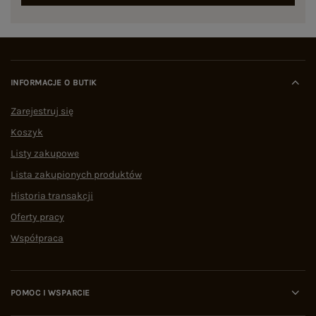
INFORMACJE O BUTIK
Zarejestruj się
Koszyk
Listy zakupowe
Lista zakupionych produktów
Historia transakcji
Oferty pracy
Współpraca
POMOC I WSPARCIE