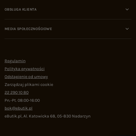
OBSŁUGA KLIENTA
MEDIA SPOŁECZNOŚCIOWE
Regulamin
Polityka prywatności
Odstąpienie od umowy
Zarządzaj plikami cookie
22 290 10 80
Pn.-Pt. 08:00-16:00
bok@ebutik.pl
eButik.pl
,
Al. Katowicka 68
,
05-830
Nadarzyn