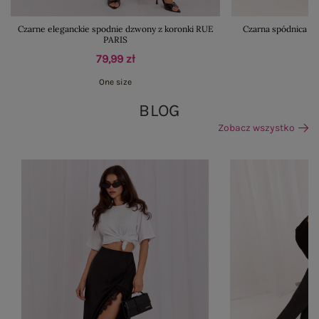
Czarne eleganckie spodnie dzwony z koronki RUE
Czarna spódnica z
PARIS
79,99 zł
One size
BLOG
Zobacz wszystko