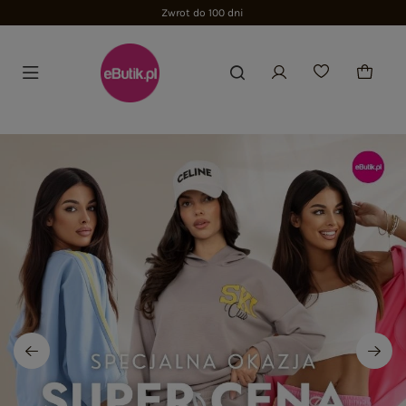
Zwrot do 100 dni