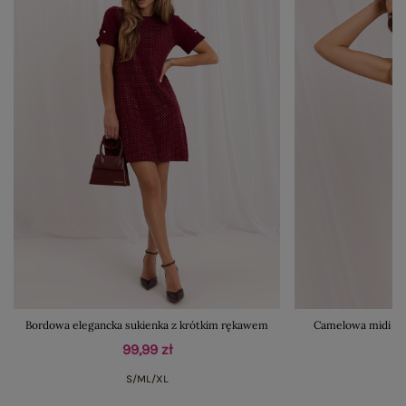
Bordowa elegancka sukienka z krótkim rękawem
Camelowa midi su
99,99 zł
S/M
L/XL