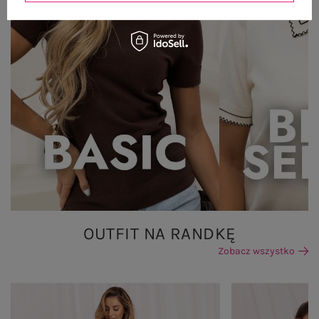
OUTFIT NA RANDKĘ
Zobacz wszystko