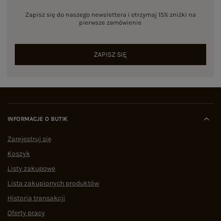
Zapisz się do naszego newslettera i otrzymaj 15% zniżki na
pierwsze zamówienie
ZAPISZ SIĘ
INFORMACJE O BUTIK
Zarejestruj się
Koszyk
Listy zakupowe
Lista zakupionych produktów
Historia transakcji
Oferty pracy