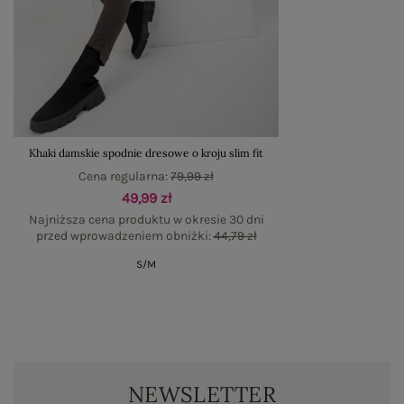
Khaki damskie spodnie dresowe o kroju slim fit
Cena regularna:
79,99 zł
49,99 zł
Najniższa cena produktu w okresie 30 dni
przed wprowadzeniem obniżki:
44,79 zł
S/M
NEWSLETTER