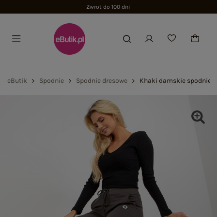
Zwrot do 100 dni
eButik
Spodnie
Spodnie dresowe
Khaki damskie spodnie dr