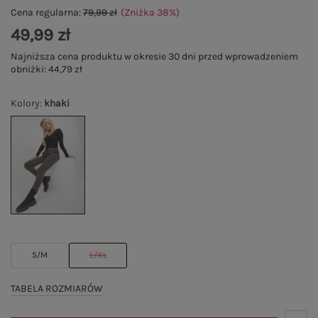
Cena regularna:
79,99 zł
(Zniżka
38
%
)
49,99 zł
Najniższa cena produktu w okresie 30 dni przed wprowadzeniem
obniżki:
44,79 zł
Kolory
:
khaki
S/M
L/XL
TABELA ROZMIARÓW