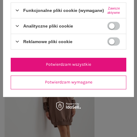
Zawsze
ZWROTY I REKLAMACJE
Funkcjonalne pliki cookie (wymagane)
aktywne
Analityczne pliki cookie
OSTATNIO OGLĄDANE
Reklamowe pliki cookie
Zobacz wszystko
Potwierdzam wszystkie
Potwierdzam wymagane