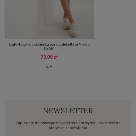
Biało-brązowa sukienka basic z dekoltem V RUE
PARIS
79,99 zł
S/M
NEWSLETTER
Zapisz się do naszego newslettera i otrzymaj 15% zniżki na
pierwsze zamówienie