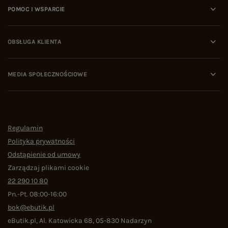
POMOC I WSPARCIE
OBSŁUGA KLIENTA
MEDIA SPOŁECZNOŚCIOWE
Regulamin
Polityka prywatności
Odstąpienie od umowy
Zarządzaj plikami cookie
22 290 10 80
Pn.-Pt. 08:00-16:00
bok@ebutik.pl
eButik.pl
,
Al. Katowicka 68
,
05-830
Nadarzyn