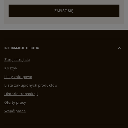
ZAPISZ SIĘ
INFORMACJE O BUTIK
Zarejestruj się
Koszyk
Listy zakupowe
Lista zakupionych produktów
Historia transakcji
Oferty pracy
Współpraca