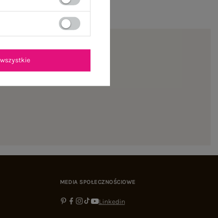
wszystkie
ienie
MEDIA SPOŁECZNOŚCIOWE
Linkedin