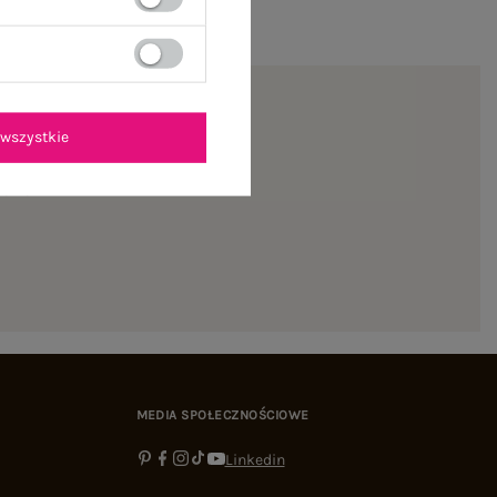
wszystkie
ienie
MEDIA SPOŁECZNOŚCIOWE
Linkedin