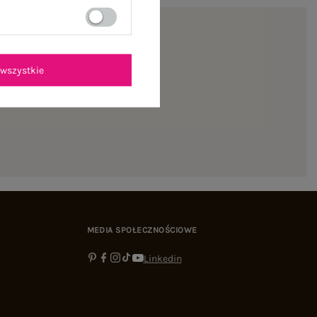
wszystkie
ienie
MEDIA SPOŁECZNOŚCIOWE
Linkedin