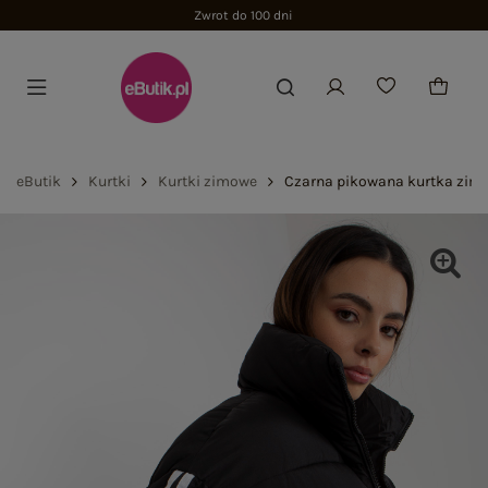
Zwrot do 100 dni
eButik
Kurtki
Kurtki zimowe
Czarna pikowana kurtka zim