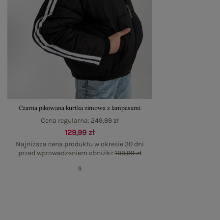
Czarna pikowana kurtka zimowa z lampasami
Cena regularna:
249,99 zł
129,99 zł
Najniższa cena produktu w okresie 30 dni
przed wprowadzeniem obniżki:
199,99 zł
S