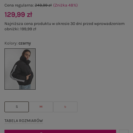
Cena regularna:
249,99 zł
(Zniżka
48
%
)
129,99 zł
Najniższa cena produktu w okresie 30 dni przed wprowadzeniem
obniżki:
199,99 zł
Kolory
:
czarny
S
M
L
TABELA ROZMIARÓW