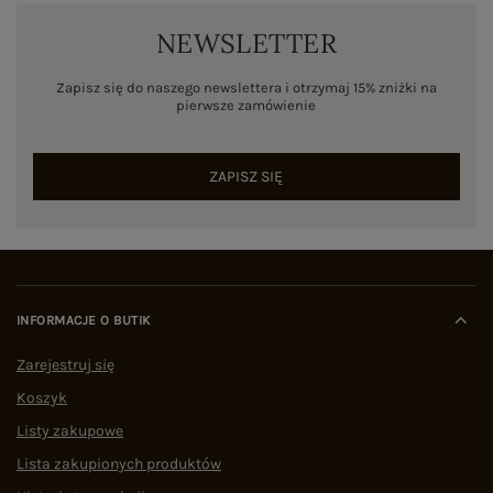
NEWSLETTER
Zapisz się do naszego newslettera i otrzymaj 15% zniżki na
pierwsze zamówienie
ZAPISZ SIĘ
INFORMACJE O BUTIK
Zarejestruj się
Koszyk
Listy zakupowe
Lista zakupionych produktów