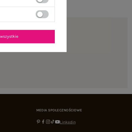
wszystkie
ienie
MEDIA SPOŁECZNOŚCIOWE
Linkedin