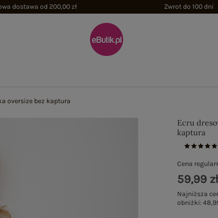
wa dostawa od 200,00 zł
Zwrot do 100 dni
a oversize bez kaptura
Ecru dreso
kaptura
Cena regular
59,99 z
Najniższa ce
obniżki:
48,9