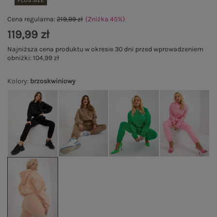
PLUS SIZE
Cena regularna:
219,99 zł
(Zniżka
45
%
)
119,99 zł
Najniższa cena produktu w okresie 30 dni przed wprowadzeniem
obniżki:
104,99 zł
Kolory
:
brzoskwiniowy