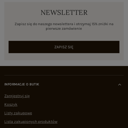
NEWSLETTER
Zapisz się do naszego newslettera i otrzymaj 15% zniżki na
pierwsze zamówienie
ZAPISZ SIĘ
INFORMACJE O BUTIK
Zarejestruj się
Koszyk
Listy zakupowe
Lista zakupionych produktów