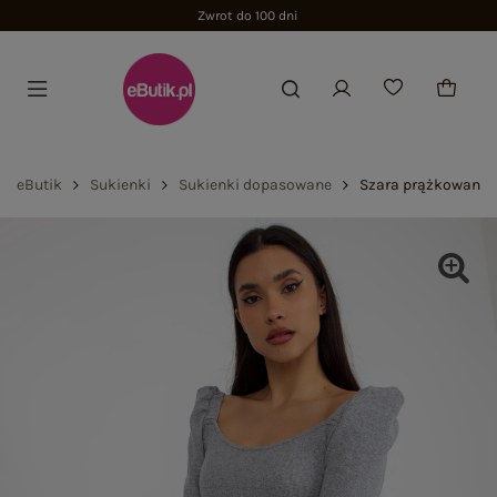
Zwrot do 100 dni
eButik
Sukienki
Sukienki dopasowane
Szara prążkowana 