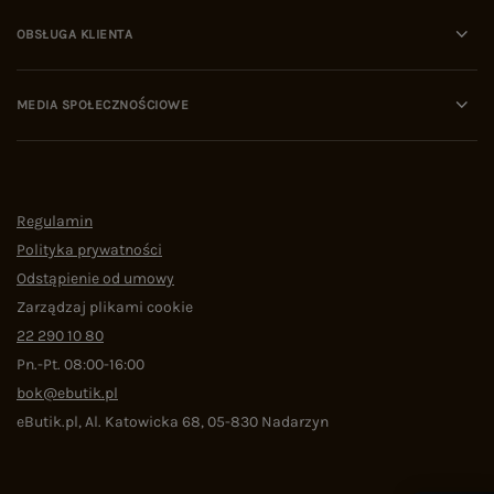
OBSŁUGA KLIENTA
MEDIA SPOŁECZNOŚCIOWE
Regulamin
Polityka prywatności
Odstąpienie od umowy
Zarządzaj plikami cookie
22 290 10 80
Pn.-Pt. 08:00-16:00
bok@ebutik.pl
eButik.pl
,
Al. Katowicka 68
,
05-830
Nadarzyn