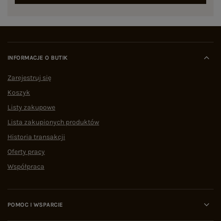
INFORMACJE O BUTIK
Zarejestruj się
Koszyk
Listy zakupowe
Lista zakupionych produktów
Historia transakcji
Oferty pracy
Współpraca
POMOC I WSPARCIE