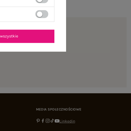
wszystkie
ienie
MEDIA SPOŁECZNOŚCIOWE
Linkedin