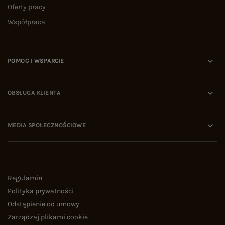
Oferty pracy
Współpraca
POMOC I WSPARCIE
OBSŁUGA KLIENTA
MEDIA SPOŁECZNOŚCIOWE
Regulamin
Polityka prywatności
Odstąpienie od umowy
Zarządzaj plikami cookie