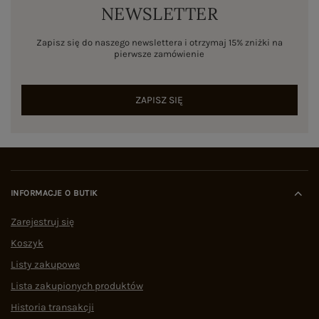
NEWSLETTER
Zapisz się do naszego newslettera i otrzymaj 15% zniżki na
pierwsze zamówienie
ZAPISZ SIĘ
INFORMACJE O BUTIK
Zarejestruj się
Koszyk
Listy zakupowe
Lista zakupionych produktów
Historia transakcji