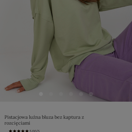
Pistacjowa luźna bluza bez kaptura z
rozcięciami
5.00/5