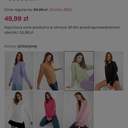
Cena regularna:
69,99 zł
(Zniżka
29
%
)
49,99 zł
Najniższa cena produktu w okresie 30 dni przed wprowadzeniem
obniżki:
55,99 zł
Kolory
:
pistacjowy