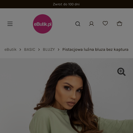
Zwrot do 100 dni
eButik
BASIC
BLUZY
Pistacjowa luźna bluza bez kaptura z