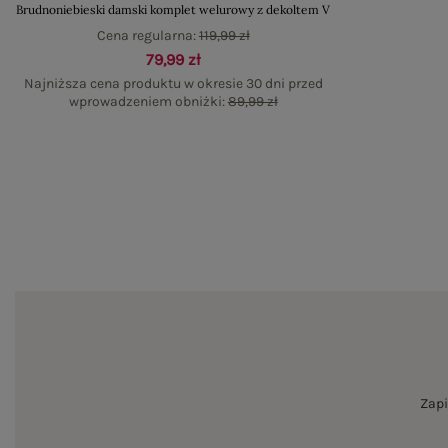
Brudnoniebieski damski komplet welurowy z dekoltem V
Cena regularna:
119,99 zł
79,99 zł
Najniższa cena produktu w okresie 30 dni przed
wprowadzeniem obniżki:
89,99 zł
Zapi