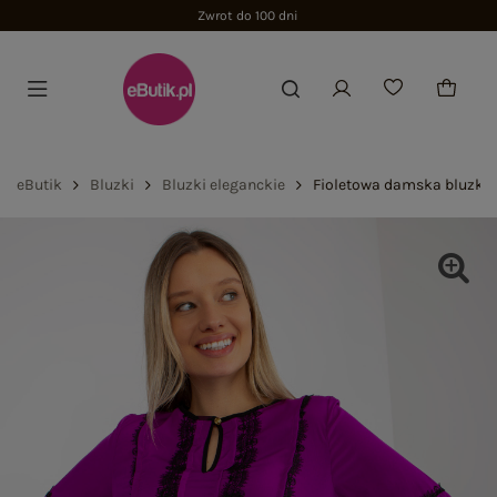
Zwrot do 100 dni
eButik
Bluzki
Bluzki eleganckie
Fioletowa damska bluzka 