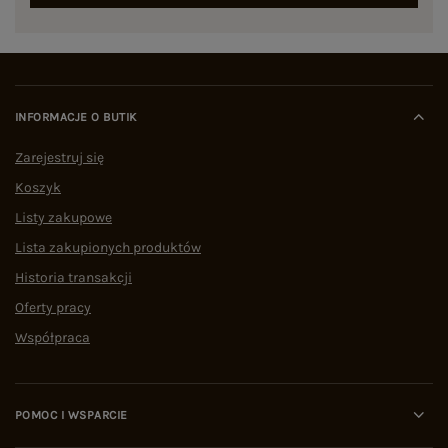
INFORMACJE O BUTIK
Zarejestruj się
Koszyk
Listy zakupowe
Lista zakupionych produktów
Historia transakcji
Oferty pracy
Współpraca
POMOC I WSPARCIE