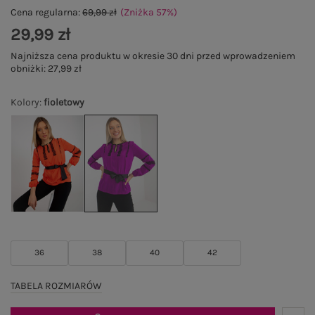
Cena regularna:
69,99 zł
(Zniżka
57
%
)
29,99 zł
Najniższa cena produktu w okresie 30 dni przed wprowadzeniem
obniżki:
27,99 zł
Kolory
:
fioletowy
36
38
40
42
TABELA ROZMIARÓW