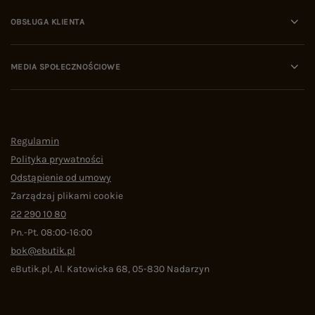
OBSŁUGA KLIENTA
MEDIA SPOŁECZNOŚCIOWE
Regulamin
Polityka prywatności
Odstąpienie od umowy
Zarządzaj plikami cookie
22 290 10 80
Pn.-Pt. 08:00-16:00
bok@ebutik.pl
eButik.pl
,
Al. Katowicka 68
,
05-830
Nadarzyn