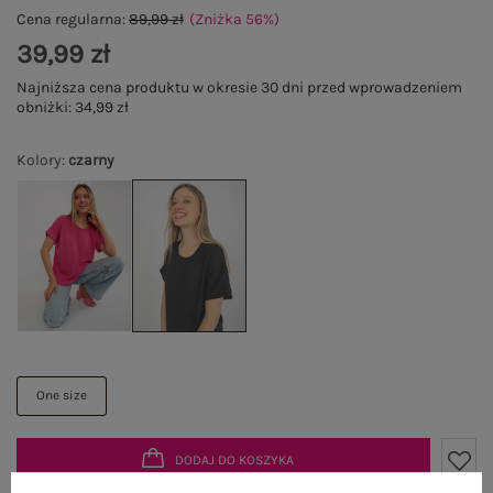
Cena regularna:
89,99 zł
(Zniżka
56
%
)
39,99 zł
Najniższa cena produktu w okresie 30 dni przed wprowadzeniem
obniżki:
34,99 zł
Kolory
:
czarny
One size
DODAJ DO KOSZYKA