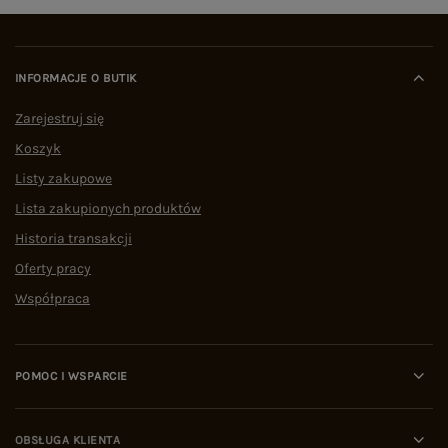
INFORMACJE O BUTIK
Zarejestruj się
Koszyk
Listy zakupowe
Lista zakupionych produktów
Historia transakcji
Oferty pracy
Współpraca
POMOC I WSPARCIE
OBSŁUGA KLIENTA