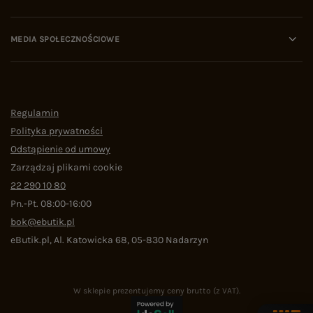
MEDIA SPOŁECZNOŚCIOWE
Regulamin
Polityka prywatności
Odstąpienie od umowy
Zarządzaj plikami cookie
22 290 10 80
Pn.-Pt. 08:00-16:00
bok@ebutik.pl
eButik.pl
,
Al. Katowicka 68
,
05-830
Nadarzyn
W sklepie prezentujemy ceny brutto (z VAT).