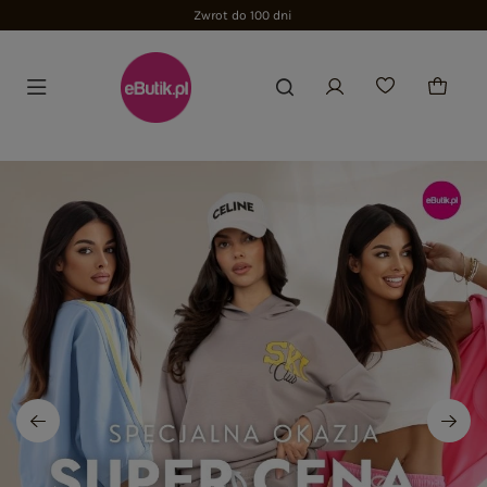
Zwrot do 100 dni