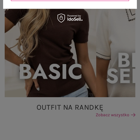
OUTFIT NA RANDKĘ
Zobacz wszystko