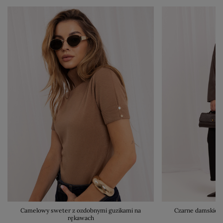
Camelowy sweter z ozdobnymi guzikami na
Czarne damskie s
rękawach