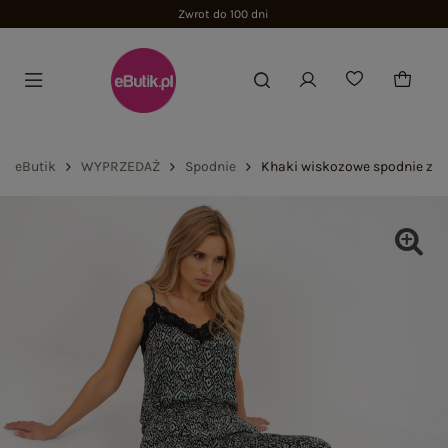
Zwrot do 100 dni
eButik
WYPRZEDAŻ
Spodnie
Khaki wiskozowe spodnie z m