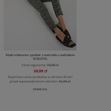
Khaki wiskozowe spodnie z materiału z nadrukiem
SUBLEVEL
Cena regularna:
79,99 zł
39,99 zł
Najniższa cena produktu w okresie 30 dni
przed wprowadzeniem obniżki:
45,99 zł
XS
S
M
L
XXL