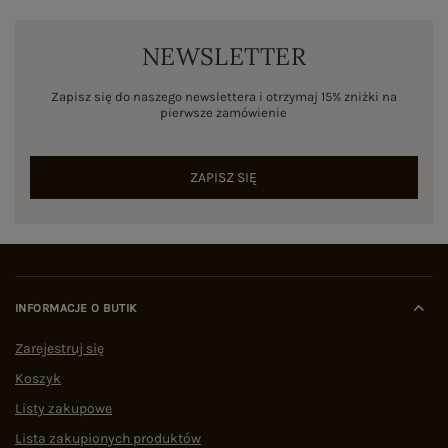
NEWSLETTER
Zapisz się do naszego newslettera i otrzymaj 15% zniżki na
pierwsze zamówienie
ZAPISZ SIĘ
INFORMACJE O BUTIK
Zarejestruj się
Koszyk
Listy zakupowe
Lista zakupionych produktów