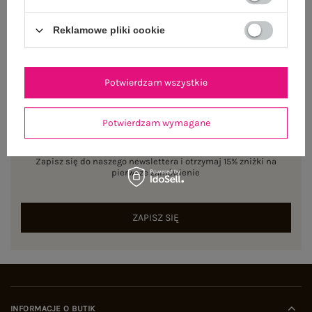
Reklamowe pliki cookie
Potwierdzam wszystkie
Potwierdzam wymagane
NEWSLETTER
Zapisz się do naszego newslettera i otrzymaj 15% zniżki na
pierwsze zamówienie
ZAPISZ SIĘ
INFORMACJE O BUTIK