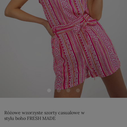
Różowe wzorzyste szorty casualowe w
stylu boho FRESH MADE