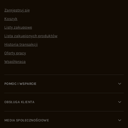
Zarejestruj się
Koszyk
Listy zakupowe
Lista zakupionych produktów
Historia transakcji
Oferty pracy
Współpraca
POMOC I WSPARCIE
OBSŁUGA KLIENTA
MEDIA SPOŁECZNOŚCIOWE