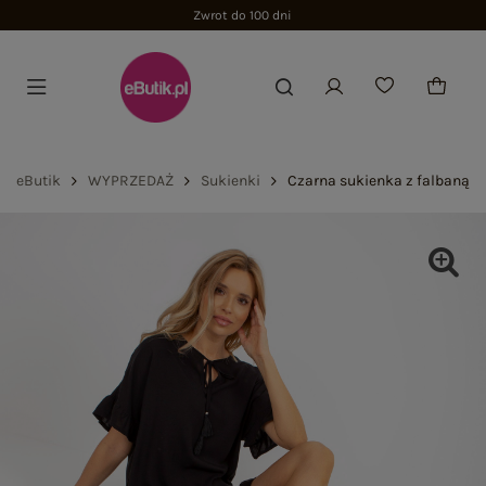
Zwrot do 100 dni
eButik
WYPRZEDAŻ
Sukienki
Czarna sukienka z falbaną 