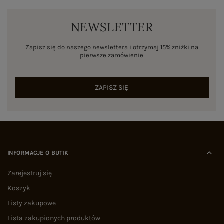
NEWSLETTER
Zapisz się do naszego newslettera i otrzymaj 15% zniżki na
pierwsze zamówienie
ZAPISZ SIĘ
INFORMACJE O BUTIK
Zarejestruj się
Koszyk
Listy zakupowe
Lista zakupionych produktów