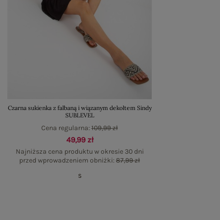
Czarna sukienka z falbaną i wiązanym dekoltem Sindy
SUBLEVEL
Cena regularna:
109,99 zł
49,99 zł
Najniższa cena produktu w okresie 30 dni
przed wprowadzeniem obniżki:
87,99 zł
S