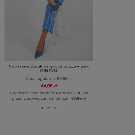
Niebieskie materiałowe spodnie palazzo w paski
SUBLEVEL
Cena regularna:
89,99 zł
44,99 zł
Najniższa cena produktu w okresie 30 dni
przed wprowadzeniem obniżki:
57,99 zł
XS
S
M
L
XL