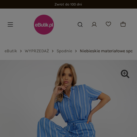
Zwrot do 100 dni
eButik
WYPRZEDAŻ
Spodnie
Niebieskie materiałowe spod