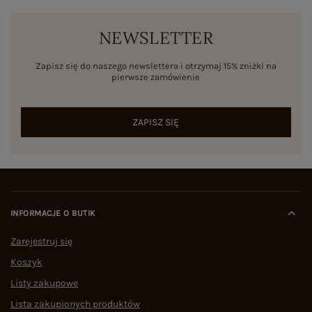
NEWSLETTER
Zapisz się do naszego newslettera i otrzymaj 15% zniżki na
pierwsze zamówienie
ZAPISZ SIĘ
INFORMACJE O BUTIK
Zarejestruj się
Koszyk
Listy zakupowe
Lista zakupionych produktów