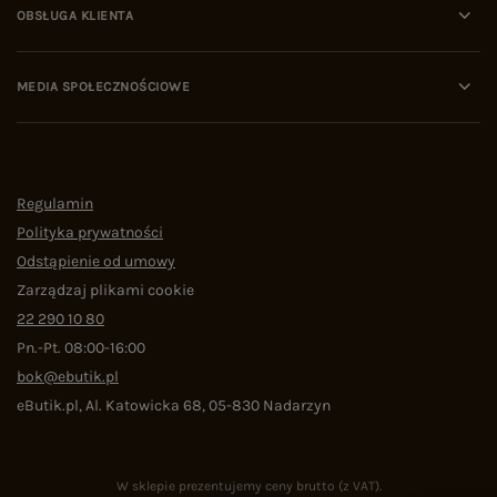
OBSŁUGA KLIENTA
MEDIA SPOŁECZNOŚCIOWE
Regulamin
Polityka prywatności
Odstąpienie od umowy
Zarządzaj plikami cookie
22 290 10 80
Pn.-Pt. 08:00-16:00
bok@ebutik.pl
eButik.pl
,
Al. Katowicka 68
,
05-830
Nadarzyn
W sklepie prezentujemy ceny brutto (z VAT).