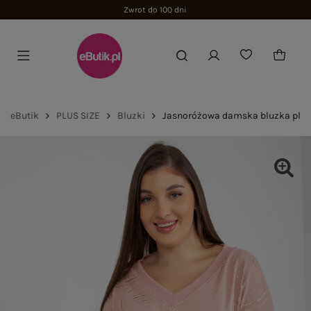
Zwrot do 100 dni
eButik
PLUS SIZE
Bluzki
Jasnoróżowa damska bluzka plus 