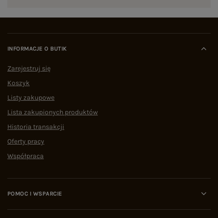
INFORMACJE O BUTIK
Zarejestruj się
Koszyk
Listy zakupowe
Lista zakupionych produktów
Historia transakcji
Oferty pracy
Współpraca
POMOC I WSPARCIE