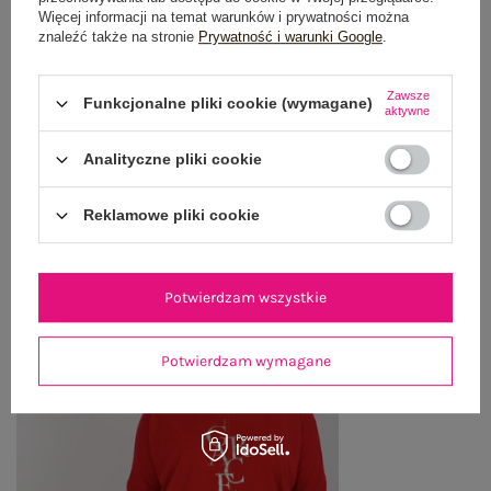
Więcej informacji na temat warunków i prywatności można
znaleźć także na stronie
Prywatność i warunki Google
.
WYSYŁKA I DOSTAWA
ZWROTY I REKLAMACJE
Zawsze
Funkcjonalne pliki cookie (wymagane)
aktywne
Analityczne pliki cookie
OSTATNIO OGLĄDANE
Zobacz wszystko
Reklamowe pliki cookie
Potwierdzam wszystkie
Potwierdzam wymagane