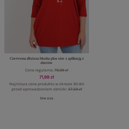
Czerwona dłuższa bluzka plus size z aplikacją z
dżetów
Cena regularna:
79,99 zł
71,99 zł
Najniższa cena produktu w okresie 30 dni
przed wprowadzeniem obniżki:
57,59 zł
One size