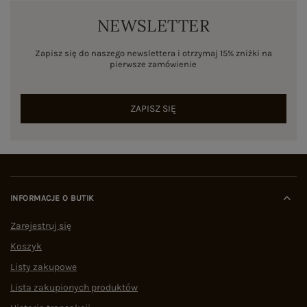
NEWSLETTER
Zapisz się do naszego newslettera i otrzymaj 15% zniżki na
pierwsze zamówienie
ZAPISZ SIĘ
INFORMACJE O BUTIK
Zarejestruj się
Koszyk
Listy zakupowe
Lista zakupionych produktów