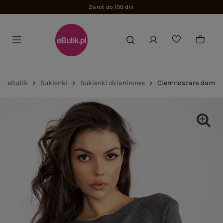
Zwrot do 100 dni
eButik
Sukienki
Sukienki dzianinowe
Ciemnoszara damska 