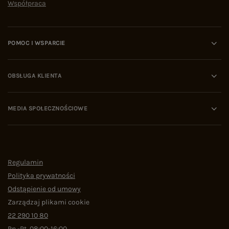
Współpraca
POMOC I WSPARCIE
OBSŁUGA KLIENTA
MEDIA SPOŁECZNOŚCIOWE
Regulamin
Polityka prywatności
Odstąpienie od umowy
Zarządzaj plikami cookie
22 290 10 80
Pn.-Pt. 08:00-16:00