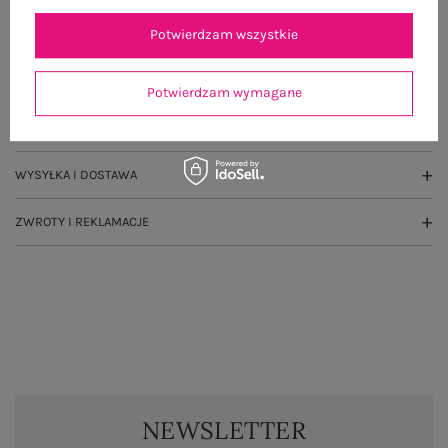
Potwierdzam wszystkie
OPIS PRODUKTU
GŁÓWNE PARAMETRY
Potwierdzam wymagane
OPINIE O PRODUKCIE
(0)
WYSYŁKA I DOSTAWA
ZWROTY I REKLAMACJE
NEWSLETTER