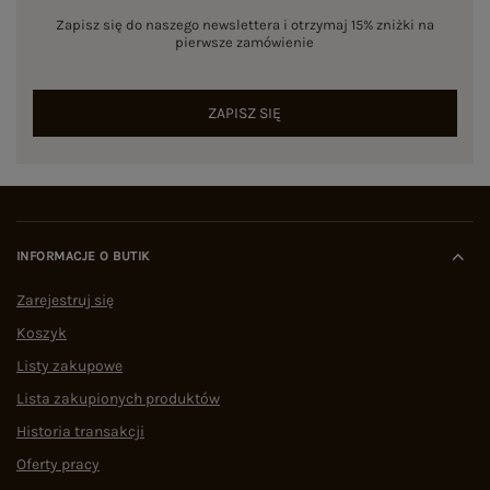
Zapisz się do naszego newslettera i otrzymaj 15% zniżki na
pierwsze zamówienie
ZAPISZ SIĘ
INFORMACJE O BUTIK
Zarejestruj się
Koszyk
Listy zakupowe
Lista zakupionych produktów
Historia transakcji
Oferty pracy