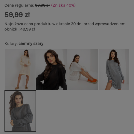
Cena regularna:
99,99 zł
(Zniżka
40
%
)
59,99 zł
Najniższa cena produktu w okresie 30 dni przed wprowadzeniem
obniżki:
49,99 zł
Kolory
:
ciemny szary