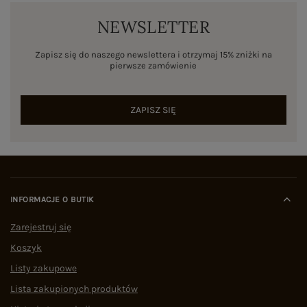
NEWSLETTER
Zapisz się do naszego newslettera i otrzymaj 15% zniżki na
pierwsze zamówienie
ZAPISZ SIĘ
INFORMACJE O BUTIK
Zarejestruj się
Koszyk
Listy zakupowe
Lista zakupionych produktów