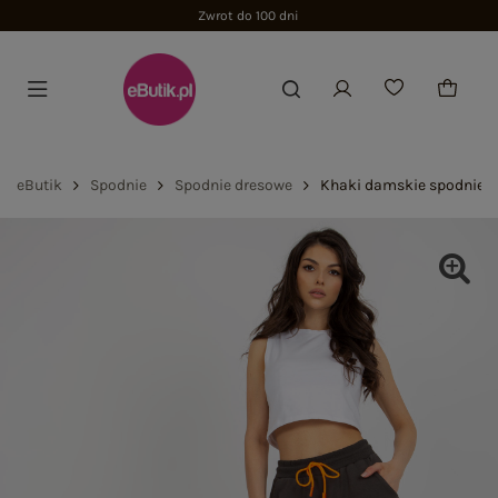
Zwrot do 100 dni
eButik
Spodnie
Spodnie dresowe
Khaki damskie spodnie d