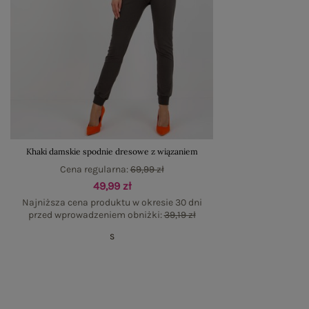
Khaki damskie spodnie dresowe z wiązaniem
Cena regularna:
69,99 zł
49,99 zł
Najniższa cena produktu w okresie 30 dni
przed wprowadzeniem obniżki:
39,19 zł
S