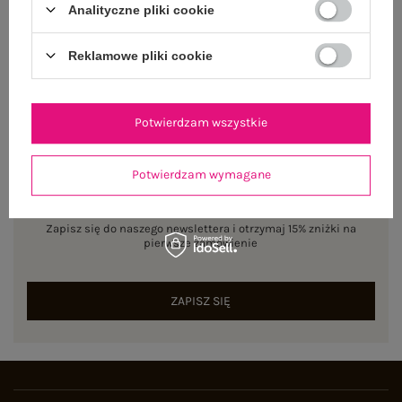
ZWROTY I REKLAMACJE
Analityczne pliki cookie
Reklamowe pliki cookie
Potwierdzam wszystkie
Potwierdzam wymagane
NEWSLETTER
Zapisz się do naszego newslettera i otrzymaj 15% zniżki na
pierwsze zamówienie
ZAPISZ SIĘ