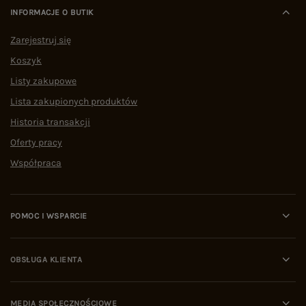
INFORMACJE O BUTIK
Zarejestruj się
Koszyk
Listy zakupowe
Lista zakupionych produktów
Historia transakcji
Oferty pracy
Współpraca
POMOC I WSPARCIE
OBSŁUGA KLIENTA
MEDIA SPOŁECZNOŚCIOWE