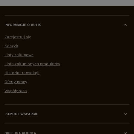
INFORMACJE O BUTIK
Zarejestruj się
Koszyk
Listy zakupowe
Lista zakupionych produktów
Historia transakcji
Oferty pracy
Współpraca
POMOC I WSPARCIE
OBSŁUGA KLIENTA