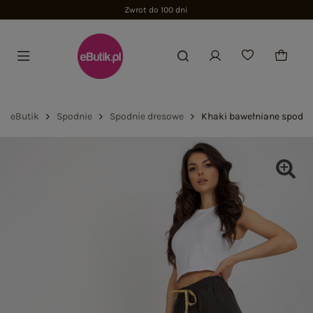
Zwrot do 100 dni
eButik
Spodnie
Spodnie dresowe
Khaki bawełniane spodni