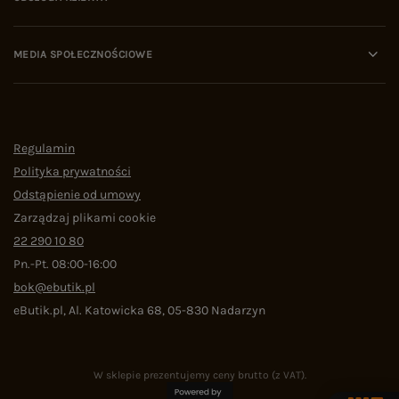
MEDIA SPOŁECZNOŚCIOWE
Regulamin
Polityka prywatności
Odstąpienie od umowy
Zarządzaj plikami cookie
22 290 10 80
Pn.-Pt. 08:00-16:00
bok@ebutik.pl
eButik.pl
,
Al. Katowicka 68
,
05-830
Nadarzyn
W sklepie prezentujemy ceny brutto (z VAT).