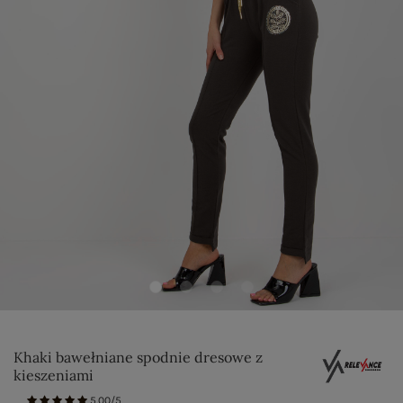
Khaki bawełniane spodnie dresowe z
kieszeniami
5.00/5