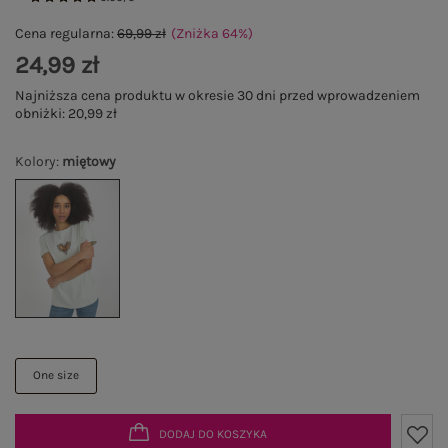
Cena regularna:
69,99 zł
(Zniżka
64
%
)
24,99 zł
Najniższa cena produktu w okresie 30 dni przed wprowadzeniem
obniżki:
20,99 zł
Kolory
:
miętowy
One size
DODAJ DO KOSZYKA