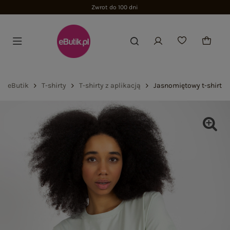
Zwrot do 100 dni
eButik
T-shirty
T-shirty z aplikacją
Jasnomiętowy t-shirt z 