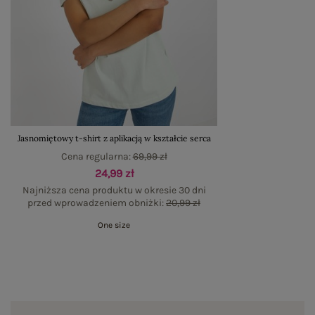
Jasnomiętowy t-shirt z aplikacją w kształcie serca
Cena regularna:
69,99 zł
24,99 zł
Najniższa cena produktu w okresie 30 dni
przed wprowadzeniem obniżki:
20,99 zł
One size