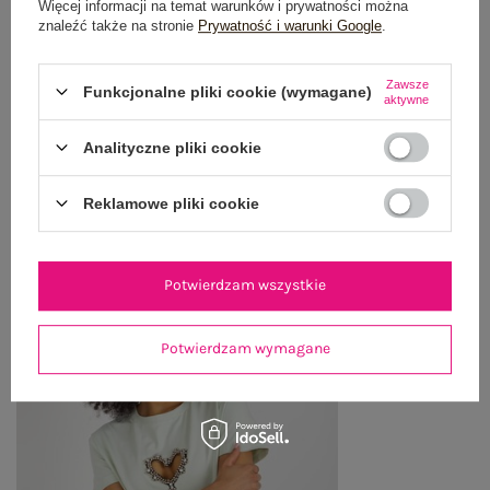
Więcej informacji na temat warunków i prywatności można
znaleźć także na stronie
Prywatność i warunki Google
.
WYSYŁKA I DOSTAWA
Zawsze
ZWROTY I REKLAMACJE
Funkcjonalne pliki cookie (wymagane)
aktywne
Analityczne pliki cookie
OSTATNIO OGLĄDANE
Reklamowe pliki cookie
Zobacz wszystko
Potwierdzam wszystkie
Potwierdzam wymagane