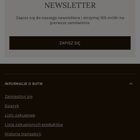
NEWSLETTER
Zapisz się do naszego newslettera i otrzymaj 15% zniżki na
pierwsze zamówienie
ZAPISZ SIĘ
INFORMACJE O BUTIK
Zarejestruj się
Koszyk
Listy zakupowe
Lista zakupionych produktów
Historia transakcji