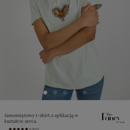
Jasnomiętowy t-shirt z aplikacją w
kształcie serca
5.00/5