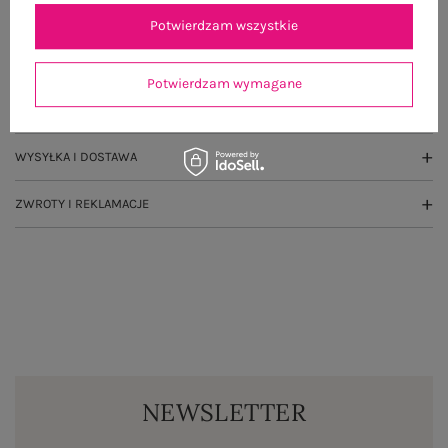
OPIS PRODUKTU
Potwierdzam wszystkie
GŁÓWNE PARAMETRY
Potwierdzam wymagane
OPINIE O PRODUKCIE
(0)
WYSYŁKA I DOSTAWA
ZWROTY I REKLAMACJE
NEWSLETTER