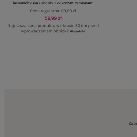
Jasnoniebieska sukienka z odkrytymi ramionami
Cena regularna:
99,99 zł
59,99 zł
Najniższa cena produktu w okresie 30 dni przed
wprowadzeniem obniżki:
46,54 zł
Zapi