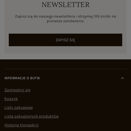
NEWSLETTER
Zapisz się do naszego newslettera i otrzymaj 15% zniżki na
pierwsze zamówienie
ZAPISZ SIĘ
INFORMACJE O BUTIK
Zarejestruj się
Koszyk
Listy zakupowe
Lista zakupionych produktów
Historia transakcji