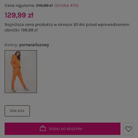
Cena regularna:
219,99 zł
(Zniżka
41
%
)
129,99 zł
Najniższa cena produktu w okresie 30 dni przed wprowadzeniem
obniżki:
199,99 zł
Kolory
:
pomarańczowy
One size
DODAJ DO KOSZYKA