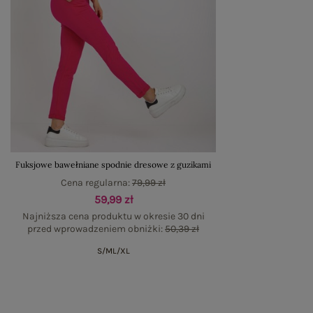
Fuksjowe bawełniane spodnie dresowe z guzikami
Cena regularna:
79,99 zł
59,99 zł
Najniższa cena produktu w okresie 30 dni
przed wprowadzeniem obniżki:
50,39 zł
S/M
L/XL