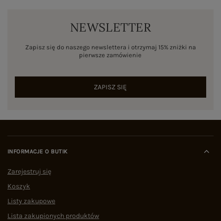
NEWSLETTER
Zapisz się do naszego newslettera i otrzymaj 15% zniżki na
pierwsze zamówienie
ZAPISZ SIĘ
INFORMACJE O BUTIK
Zarejestruj się
Koszyk
Listy zakupowe
Lista zakupionych produktów