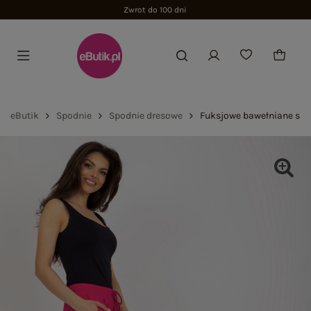
Zwrot do 100 dni
eButik
Spodnie
Spodnie dresowe
Fuksjowe bawełniane spo