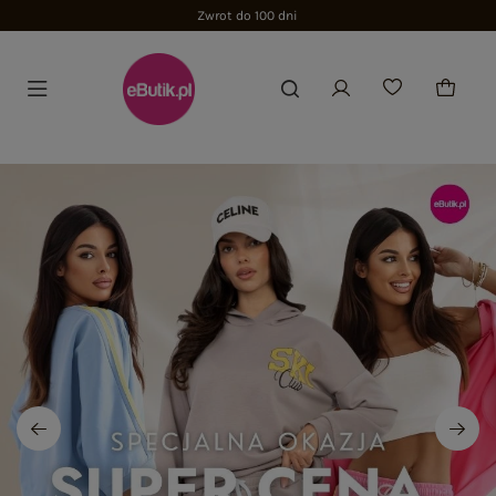
Zwrot do 100 dni