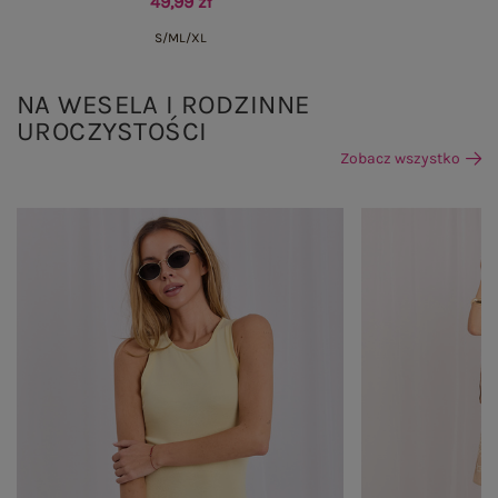
49,99 zł
S/M
L/XL
NA WESELA I RODZINNE
UROCZYSTOŚCI
Zobacz wszystko