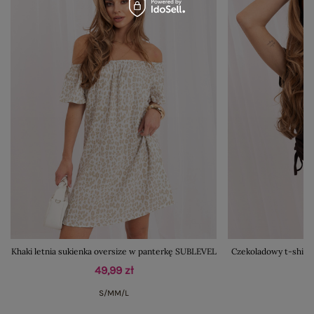
Khaki letnia sukienka oversize w panterkę SUBLEVEL
Czekoladowy t-shirt
49,99 zł
S/M
M/L