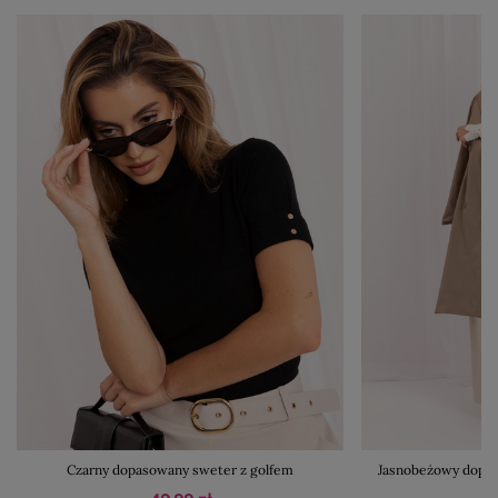
Czarny dopasowany sweter z golfem
Jasnobeżowy dopas