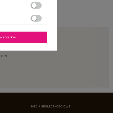
wszystkie
ienie
MEDIA SPOŁECZNOŚCIOWE