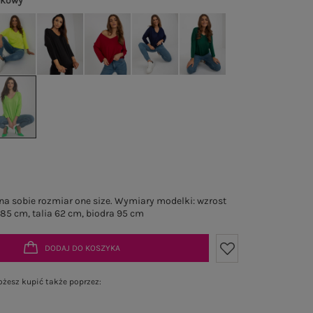
nkowy
a sobie rozmiar one size. Wymiary modelki: wzrost
 85 cm, talia 62 cm, biodra 95 cm
DODAJ DO KOSZYKA
żesz kupić także poprzez: