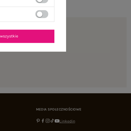
wszystkie
ienie
MEDIA SPOŁECZNOŚCIOWE
Linkedin