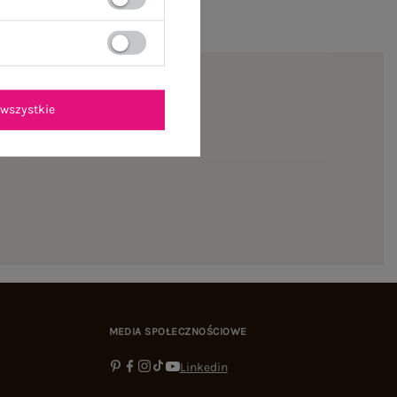
wszystkie
ienie
MEDIA SPOŁECZNOŚCIOWE
Linkedin