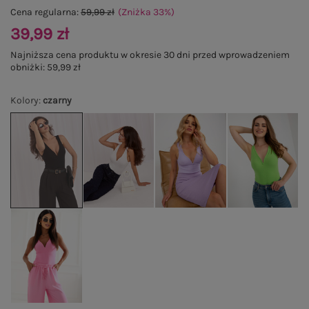
Cena regularna:
59,99 zł
(Zniżka
33
%
)
39,99 zł
Najniższa cena produktu w okresie 30 dni przed wprowadzeniem
obniżki:
59,99 zł
Kolory
:
czarny