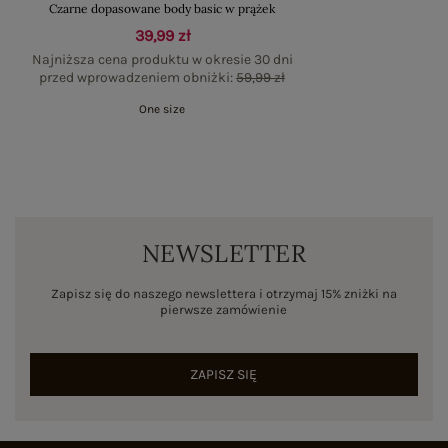
Czarne dopasowane body basic w prążek
39,99 zł
Najniższa cena produktu w okresie 30 dni
przed wprowadzeniem obniżki:
59,99 zł
One size
NEWSLETTER
Zapisz się do naszego newslettera i otrzymaj 15% zniżki na
pierwsze zamówienie
ZAPISZ SIĘ