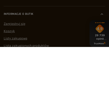
INFORMACJE O BUTIK
Zarejestruj się
4.9
Koszyk
29 739
Listy zakupowe
opinii
z całego
Lista zakupionych produktów
okresu
Historia transakcji
Oferty pracy
Współpraca
POMOC I WSPARCIE
OBSŁUGA KLIENTA