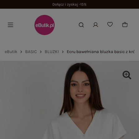
Dołącz i zyskaj -15%
eButik
BASIC
BLUZKI
Ecru bawełniana bluzka basic z kró