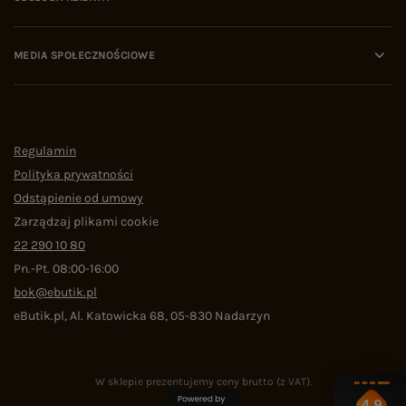
MEDIA SPOŁECZNOŚCIOWE
Regulamin
Polityka prywatności
Odstąpienie od umowy
Zarządzaj plikami cookie
22 290 10 80
Pn.-Pt. 08:00-16:00
bok@ebutik.pl
eButik.pl
,
Al. Katowicka 68
,
05-830
Nadarzyn
W sklepie prezentujemy ceny brutto (z VAT).
4.9