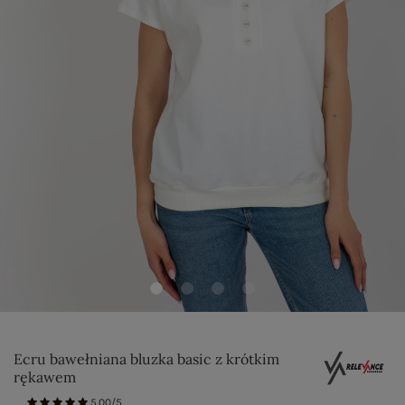
Ecru bawełniana bluzka basic z krótkim
rękawem
5.00/5