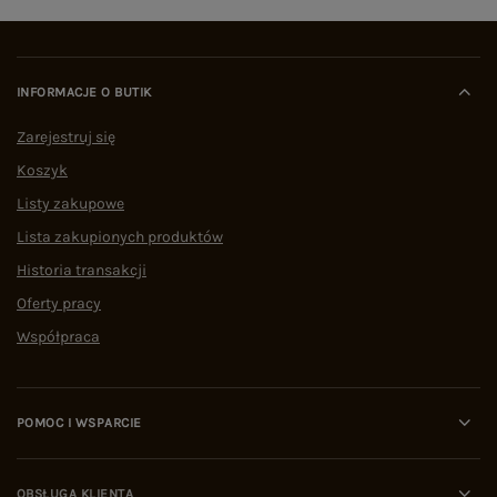
INFORMACJE O BUTIK
Zarejestruj się
Koszyk
Listy zakupowe
Lista zakupionych produktów
Historia transakcji
Oferty pracy
Współpraca
POMOC I WSPARCIE
OBSŁUGA KLIENTA