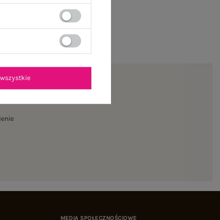
wszystkie
ienie
MEDIA SPOŁECZNOŚCIOWE