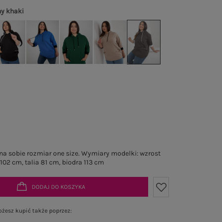
y khaki
a sobie rozmiar one size. Wymiary modelki: wzrost
 102 cm, talia 81 cm, biodra 113 cm
DODAJ DO KOSZYKA
żesz kupić także poprzez: