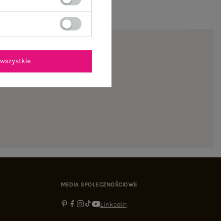
wszystkie
ienie
MEDIA SPOŁECZNOŚCIOWE
Linkedin