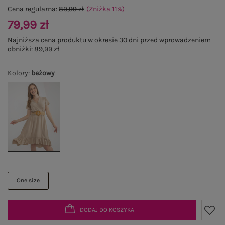
Cena regularna:
89,99 zł
(Zniżka
11
%
)
79,99 zł
Najniższa cena produktu w okresie 30 dni przed wprowadzeniem
obniżki:
89,99 zł
Kolory
:
beżowy
One size
DODAJ DO KOSZYKA