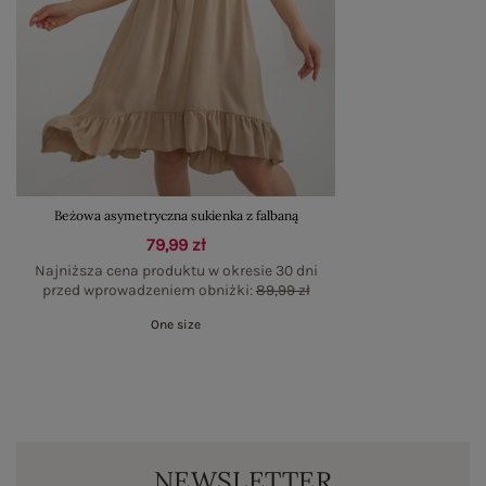
Beżowa asymetryczna sukienka z falbaną
79,99 zł
Najniższa cena produktu w okresie 30 dni
przed wprowadzeniem obniżki:
89,99 zł
One size
NEWSLETTER