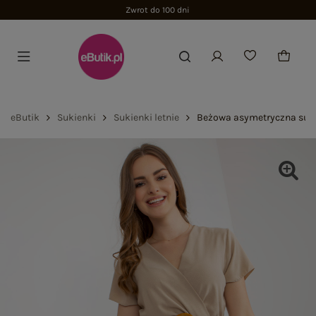
Zwrot do 100 dni
eButik
Sukienki
Sukienki letnie
Beżowa asymetryczna suki