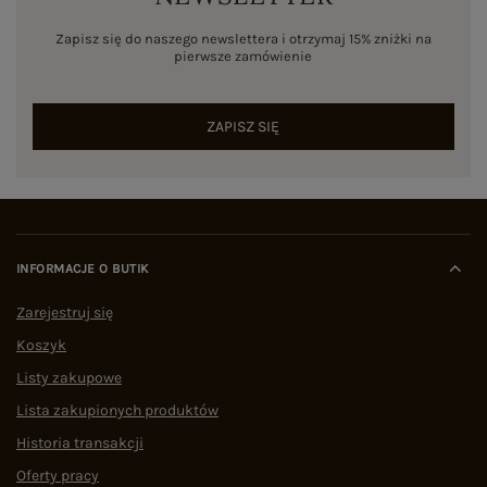
Zapisz się do naszego newslettera i otrzymaj 15% zniżki na
pierwsze zamówienie
ZAPISZ SIĘ
INFORMACJE O BUTIK
Zarejestruj się
Koszyk
Listy zakupowe
Lista zakupionych produktów
Historia transakcji
Oferty pracy